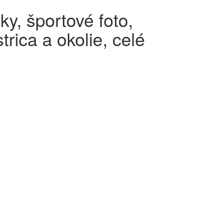
ky, športové foto,
rica a okolie, celé