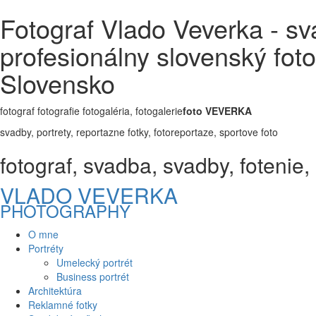
Fotograf Vlado Veverka - sva
profesionálny slovenský foto
Slovensko
fotograf fotografie fotogaléria, fotogalerie
foto VEVERKA
svadby, portrety, reportazne fotky, fotoreportaze, sportove foto
fotograf, svadba, svadby, fotenie, a
VLADO VEVERKA
PHOTOGRAPHY
O mne
Portréty
Umelecký portrét
Business portrét
Architektúra
Reklamné fotky