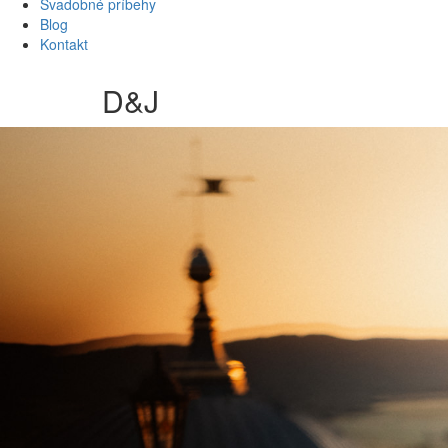
Svadobné príbehy
Blog
Kontakt
D&J