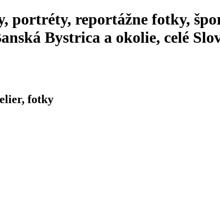
 portréty, reportážne fotky, špo
anská Bystrica a okolie, celé Sl
elier, fotky