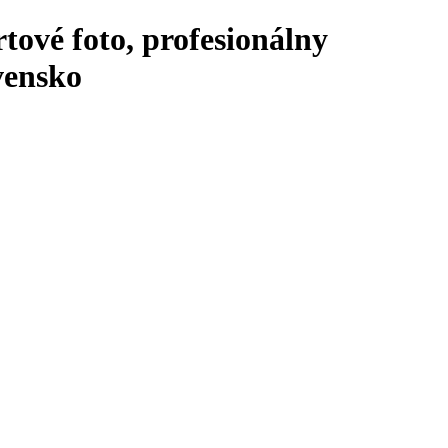
rtové foto, profesionálny
ovensko