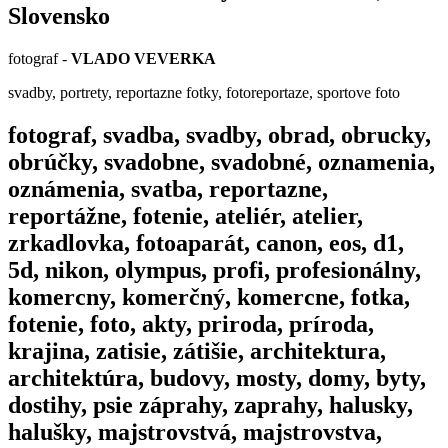
Slovensko
fotograf -
VLADO VEVERKA
svadby, portrety, reportazne fotky, fotoreportaze, sportove foto
fotograf, svadba, svadby, obrad, obrucky,
obrúčky, svadobne, svadobné, oznamenia,
oznámenia, svatba, reportazne,
reportážne, fotenie, ateliér, atelier,
zrkadlovka, fotoaparát, canon, eos, d1,
5d, nikon, olympus, profi, profesionálny,
komercny, komerčný, komercne, fotka,
fotenie, foto, akty, priroda, príroda,
krajina, zatisie, zátišie, architektura,
architektúra, budovy, mosty, domy, byty,
dostihy, psie záprahy, zaprahy, halusky,
halušky, majstrovstvá, majstrovstva,