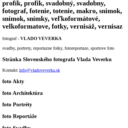
profík, profik, svadobný, svadobny,
fotograf, fotenie, totenie, makro, snimok,
snímok, snímky, veľkoformátové,
velkoformatove, fotky, vernisáž, vernisaz
fotograf -
VLADO VEVERKA
svadby, portrety, reportazne fotky, fotoreportaze, sportove foto
Stránka Slovenského fotografa Vlada Veverku
Kontakt:
info@vladoveverka.sk
foto Akty
foto Architektúra
foto Portréty
foto Reportáže
foto Svadby